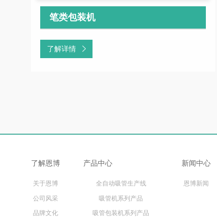
笔类包装机
了解详情
了解恩博
产品中心
新闻中
关于恩博
全自动吸管生产线
恩博新