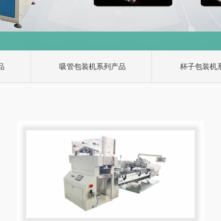
列产品
吸管包装机系列产品
杯子