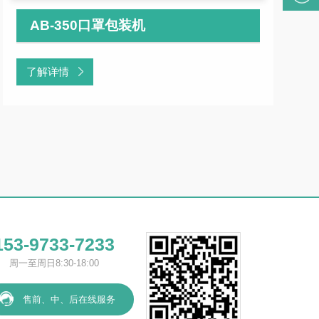
AB-350口罩包装机
了解详情
153-9733-7233
周一至周日8:30-18:00