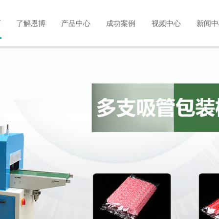
首页
了解恩博
产品中心
成功案例
视频中心