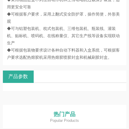
◆更换规格无需更换模具，只需调节即可实现
◆采用物品进盒不到位自动停机和主传动电机过载保护装置，适
用更安全可靠
◆可根据客户要求，采用上翻式安全防护罩，操作简便，外形美
观
◆可与铝塑包装机、枕式包装机、三维包装机、瓶装线、灌装
机、贴标机、喷码机、在线称量仪、其它生产线等设备实现联动
生产
◆可根据包装物要求设计各种自动下料器和入盒系统，可根据客
户要求选配热熔胶机采用热熔胶喷胶封盒和机械刷胶封盒。
产品参数