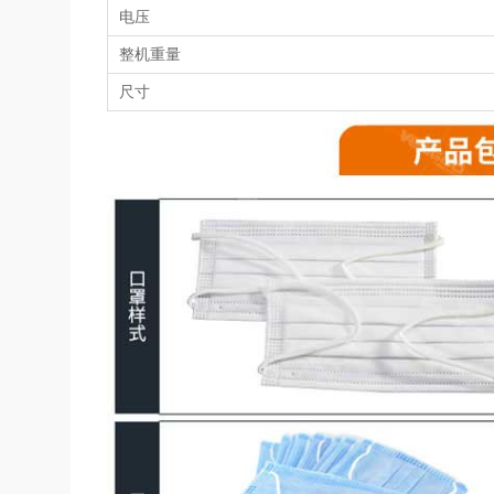
包装速度
总功率
电压
整机重量
尺寸