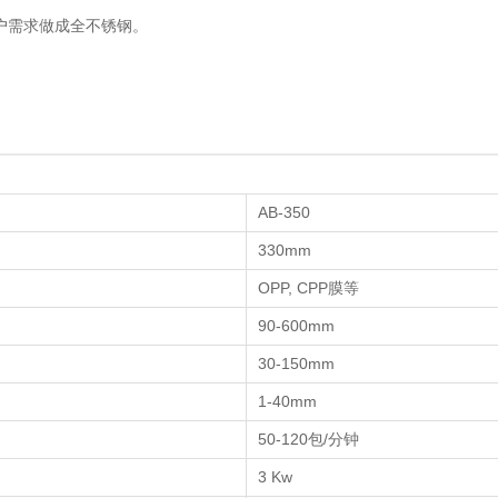
围宽，可以与生产线的前道工序完美匹配。
象。
按客户需求做成全不锈钢。
AB-350
330mm
OPP, CPP膜等
90-600mm
30-150mm
1-40mm