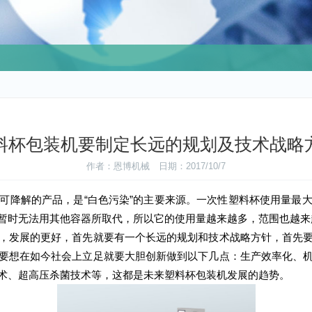
塑料杯包装机要制定长远的规划及技术
作者：恩博机械
日期：2017/10/7
于不可降解的产品，是“白色污染”的主要来源。一次性塑料杯使
因为暂时无法用其他容器所取代，所以它的使用量越来越多，范围
更远，发展的更好，首先就要有一个长远的规划和技术战略方针
装机要想在如今社会上立足就要大胆创新做到以下几点：生产效
离技术、超高压杀菌技术等，这都是未来塑料杯包装机发展的趋势