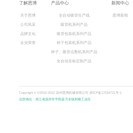
了解恩博
产品中心
新闻中
关于恩博
全自动吸管生产线
恩博新
公司风采
吸管机系列产品
品牌文化
吸管包装机系列产品
企业荣誉
杯子包装机系列产品
杯子、吸管点数机系列产品
全自动非标定制产品
Copyright © ©2010-2022 温州恩博机械有限公司
浙ICP备17034721号-1
总部地址：浙江省温州市平阳县万全镇郑楼工业区