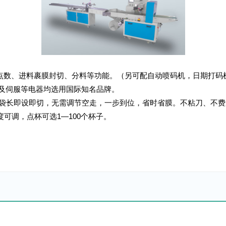
堆垛、点数、进料裹膜封切、分料等功能。（另可配自动喷码机，日
PLC及伺服等电器均选用国际知名品牌。
控制。袋长即设即切，无需调节空走，一步到位，省时省膜。不粘刀
速度可调，点杯可选1—100个杯子。