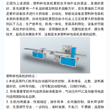
用量越来越多，范围也越来越广泛。
正因为上述原因，塑料杯包装机要想在市场中走的更远，发展的更
好，首先就要有一个长远的规划和技术战略方针，首先要做的工作就
是要对设备技术进行大胆创新，自动化、智能化设备是塑料杯包装机
未来的发展趋势。自动包装机要想在如今社会上立足就要大胆创新做
到以下几点：生产效率化、机电一体化、资源高利用化、设备的节能
化、高技术的实用化。例如：采用微机技术、无菌包装技术、膜分离
技术、超高压杀菌技术等，这都是未来塑料杯包装机发展的趋势。
塑料杯包装机的特点：
1.本机采用PLC程序化自动循环动作控制，具有堆垛、点数、进料裹
膜封切、分料等功能。（另可配自动喷码机，日期打码机。）
2. 所有重要零部件均选用高标准配套件，气动元件PLC及伺服等电器
均选用国际知名品牌。