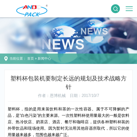
当前位置：
首页
»
新闻中心
塑料杯包装机要制定长远的规划及技术战略方
针
作者：恩博机械
日期：2017/10/7
塑料杯，指的是用来装饮料和茶的一次性容器。属于不可降解的产
品，是“白色污染”的主要来源。一次性塑料杯使用量最大的一般是饮料
店、热冷饮店、奶茶店、酒店、餐厅和咖啡店，提供各种塑料杯装的
外带饮品和现场使用。因为暂时无法用其他容器所取代，所以它的使